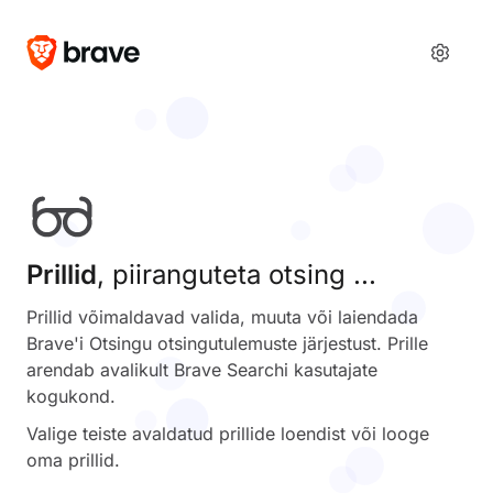
Prillid
, piiranguteta otsing ...
Prillid võimaldavad valida, muuta või laiendada
Brave'i Otsingu otsingutulemuste järjestust. Prille
arendab avalikult Brave Searchi kasutajate
kogukond.
Valige teiste avaldatud prillide loendist või looge
oma prillid.