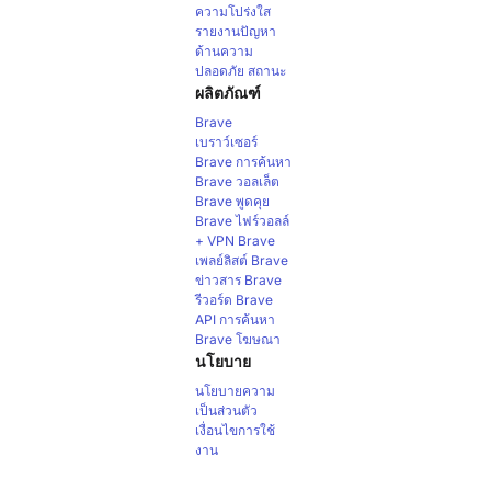
ความโปร่งใส
รายงานปัญหา
ด้านความ
ปลอดภัย
สถานะ
ผลิตภัณฑ์
Brave
เบราว์เซอร์
Brave การค้นหา
Brave วอลเล็ต
Brave พูดคุย
Brave ไฟร์วอลล์
+ VPN
Brave
เพลย์ลิสต์
Brave
ข่าวสาร
Brave
รีวอร์ด
Brave
API การค้นหา
Brave โฆษณา
นโยบาย
นโยบายความ
เป็นส่วนตัว
เงื่อนไขการใช้
งาน