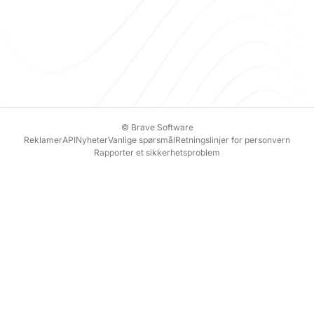
© Brave Software
Reklamer
API
Nyheter
Vanlige spørsmål
Retningslinjer for personvern
Rapporter et sikkerhetsproblem