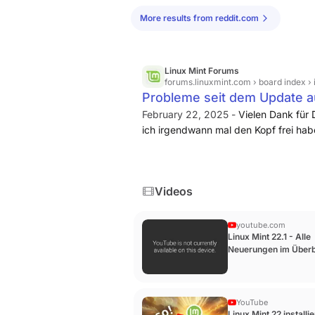
More results from reddit.com
Linux Mint Forums
forums.linuxmint.com
› board index ›
Probleme seit dem Update au
February 22, 2025 -
Vielen Dank für 
ich irgendwann mal den Kopf frei ha
installieren. Bin zwar soweit mit Ubun
vermisse doch die ganzen Sachen vo
Videos
youtube.com
Linux Mint 22.1 - Alle
Neuerungen im Überb
YouTube
Linux Mint 22 installi