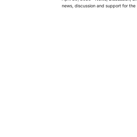
news, discussion and support for the L
einem Laptop installieren, weiß aber 