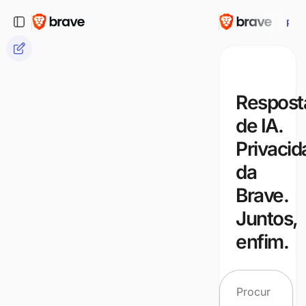
Per
Respost
de IA.
Privacid
da
Brave.
Juntos,
enfim.