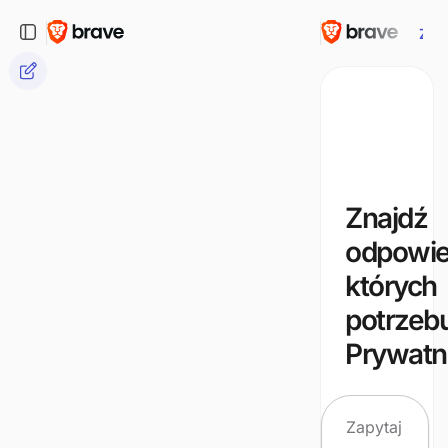
Zap
Znajdź
odpowie
których
potrzebu
Prywatn