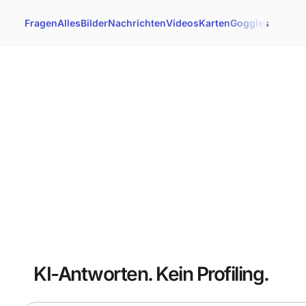
Fragen
Alles
Bilder
Nachrichten
Videos
Karten
Goggles
KI-Antworten. Kein Profiling.